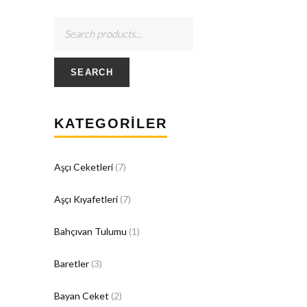
SEARCH
KATEGORILER
Aşçı Ceketleri
(7)
Aşçı Kıyafetleri
(7)
Bahçıvan Tulumu
(1)
Baretler
(3)
Bayan Ceket
(2)