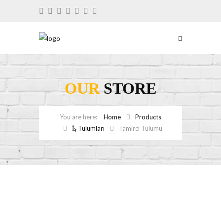
OUR
STORE
Home
Products
İş Tulumları
Tamirci Tulumu