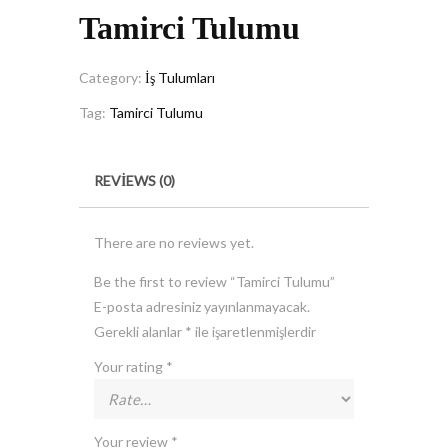
Tamirci Tulumu
Category:
İş Tulumları
Tag:
Tamirci Tulumu
REVIEWS (0)
There are no reviews yet.
Be the first to review “Tamirci Tulumu”
E-posta adresiniz yayınlanmayacak.
Gerekli alanlar
*
ile işaretlenmişlerdir
Your rating
*
Your review
*