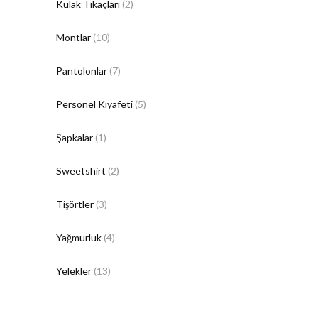
Kulak Tıkaçları
(2)
Montlar
(10)
Pantolonlar
(7)
Personel Kıyafeti
(5)
Şapkalar
(1)
Sweetshirt
(2)
Tişörtler
(3)
Yağmurluk
(4)
Yelekler
(13)