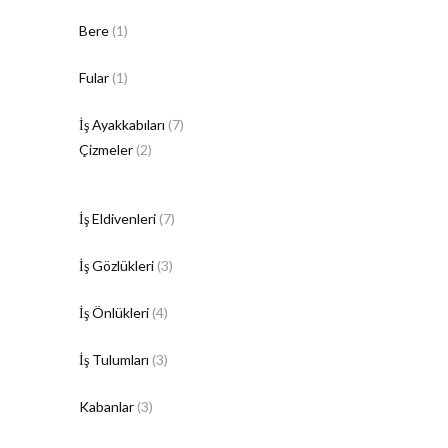
Bere
(1)
Fular
(1)
İş Ayakkabıları
(7)
Çizmeler
(2)
İş Eldivenleri
(7)
İş Gözlükleri
(3)
İş Önlükleri
(4)
İş Tulumları
(3)
Kabanlar
(3)