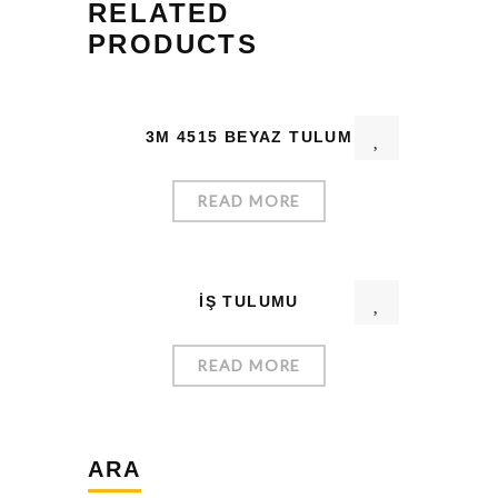
RELATED
PRODUCTS
3M 4515 BEYAZ TULUM
READ MORE
İŞ TULUMU
READ MORE
ARA