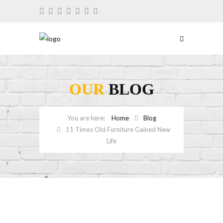
OUR
BLOG
Home
Blog
11 Times Old Furniture Gained New
Life