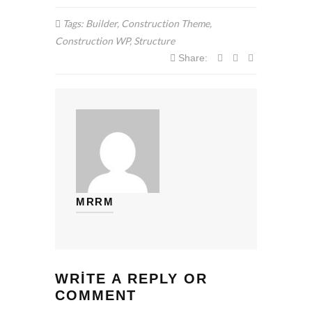
Tags:
Builder
,
Construction Theme
,
Construction WP
,
Structure
Share:
MRRM
WRITE A REPLY OR
COMMENT