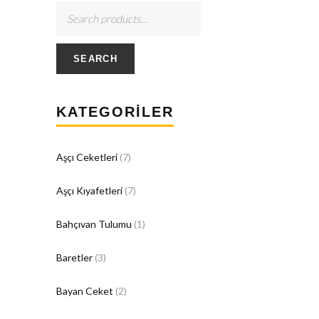
SEARCH
KATEGORILER
Aşçı Ceketleri
(7)
Aşçı Kıyafetleri
(7)
Bahçıvan Tulumu
(1)
Baretler
(3)
Bayan Ceket
(2)