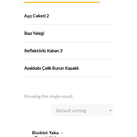
Aşçı Ceketi 2
İkaz Yeleği
Reflektörlü Kaban 3
Ayakkabı Çelik Burun Kapaklı
Showing the single result
Bisiklet Yaka