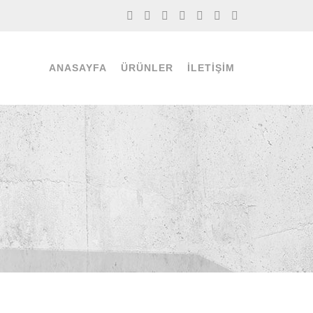
ANASAYFA
ÜRÜNLER
İLETIŞIM