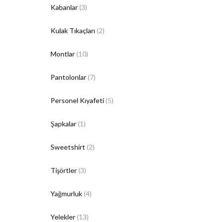
Kabanlar
(3)
Kulak Tıkaçları
(2)
Montlar
(10)
Pantolonlar
(7)
Personel Kıyafeti
(5)
Şapkalar
(1)
Sweetshirt
(2)
Tişörtler
(3)
Yağmurluk
(4)
Yelekler
(13)