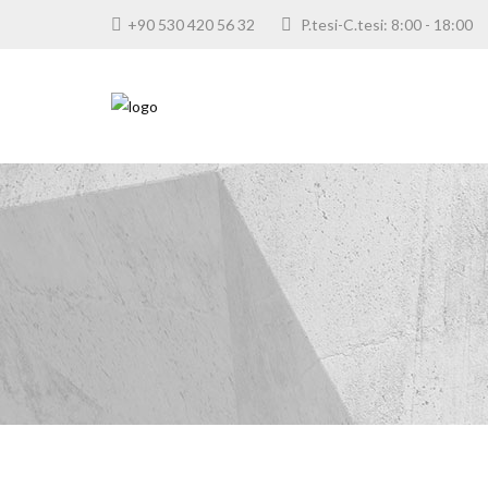
+90 530 420 56 32
P.tesi-C.tesi: 8:00 - 18: