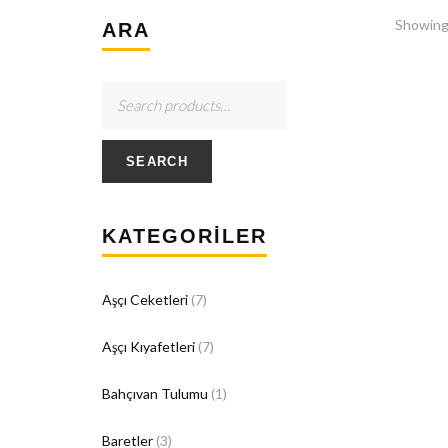
Showing 
ARA
SEARCH
KATEGORILER
Aşçı Ceketleri
(7)
Aşçı Kıyafetleri
(7)
Bahçıvan Tulumu
(1)
Baretler
(3)