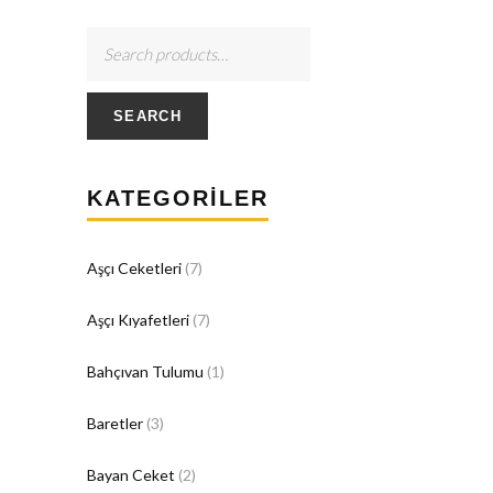
SEARCH
KATEGORILER
Aşçı Ceketleri
(7)
Aşçı Kıyafetleri
(7)
Bahçıvan Tulumu
(1)
Baretler
(3)
Bayan Ceket
(2)