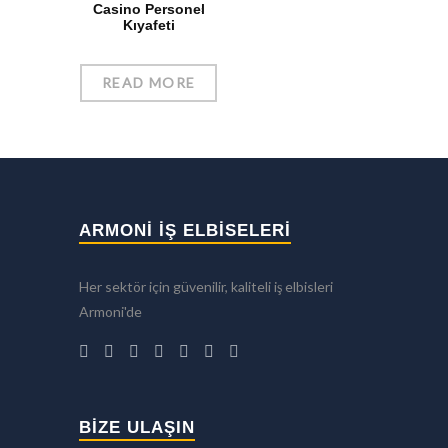
Casino Personel
Kıyafeti
READ MORE
ARMONİ İŞ ELBİSELERİ
Her sektör için güvenilir, kaliteli iş elbisleri
Armoni'de
BIZE ULAŞIN