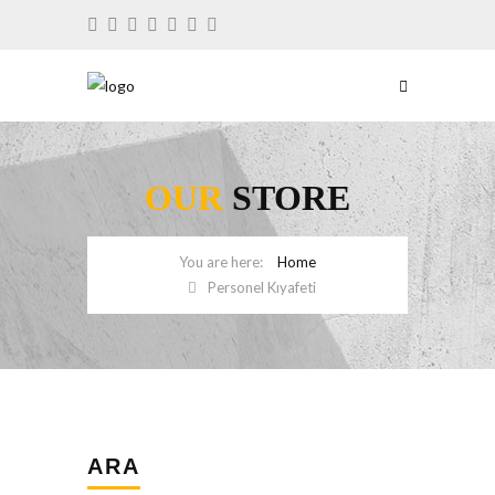
OUR
STORE
Home
Personel Kıyafeti
ARA