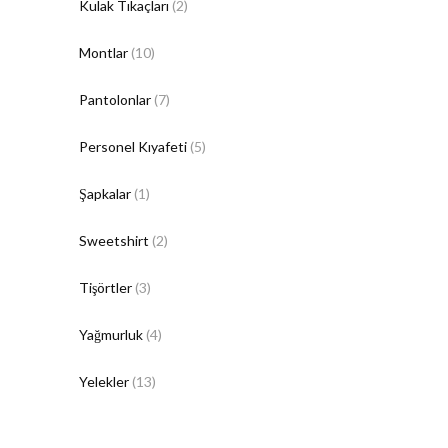
Kulak Tıkaçları
(2)
Montlar
(10)
Pantolonlar
(7)
Personel Kıyafeti
(5)
Şapkalar
(1)
Sweetshirt
(2)
Tişörtler
(3)
Yağmurluk
(4)
Yelekler
(13)