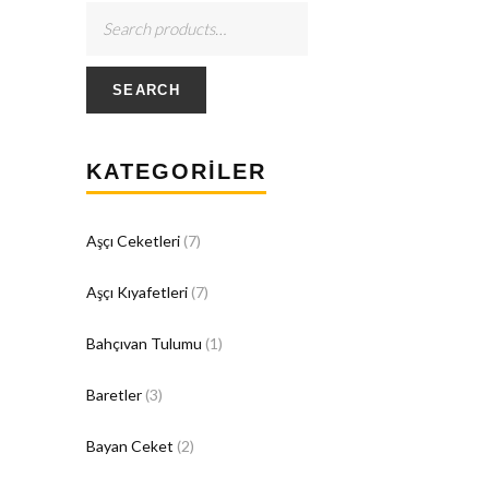
SEARCH
KATEGORILER
Aşçı Ceketleri
(7)
Aşçı Kıyafetleri
(7)
Bahçıvan Tulumu
(1)
Baretler
(3)
Bayan Ceket
(2)