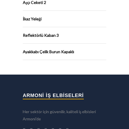
Aşçı Ceketi 2
İkaz Yeleği
Reflektörlü Kaban 3
Ayakkabı Çelik Burun Kapaklı
ARMONİ İŞ ELBİSELERİ
Her sektör için güvenilir, kaliteli iş elbisleri
Armoni'de