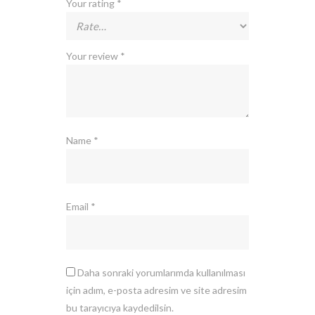
Your rating
*
Your review
*
Name
*
Email
*
Daha sonraki yorumlarımda kullanılması
için adım, e-posta adresim ve site adresim
bu tarayıcıya kaydedilsin.