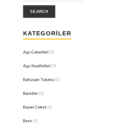
SEARCH
KATEGORILER
Aşçı Ceketleri
(7)
Aşçı Kıyafetleri
(7)
Bahçıvan Tulumu
(1)
Baretler
(3)
Bayan Ceket
(2)
Bere
(1)