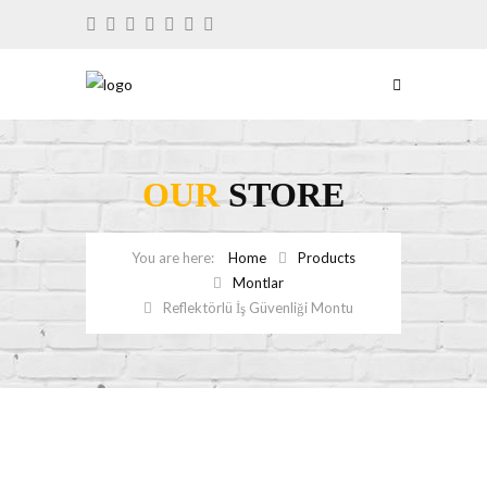
OUR
STORE
Home
Products
Montlar
Reflektörlü İş Güvenliği Montu