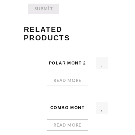
RELATED
PRODUCTS
POLAR MONT 2
READ MORE
COMBO MONT
READ MORE