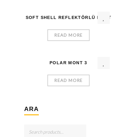
SOFT SHELL REFLEKTÖRLÜ MONT
READ MORE
POLAR MONT 3
READ MORE
ARA