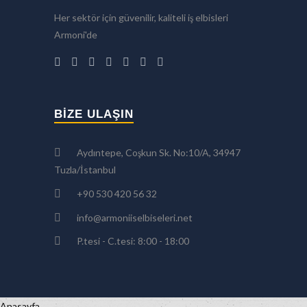
Her sektör için güvenilir, kaliteli iş elbisleri
Armoni'de
BIZE ULAŞIN
Aydıntepe, Coşkun Sk. No:10/A, 34947
Tuzla/İstanbul
+90 530 420 56 32
info@armoniiselbiseleri.net
P.tesi - C.tesi: 8:00 - 18:00
Anasayfa