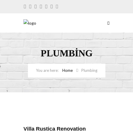
PLUMBING
Home
Plumbing
Villa Rustica Renovation