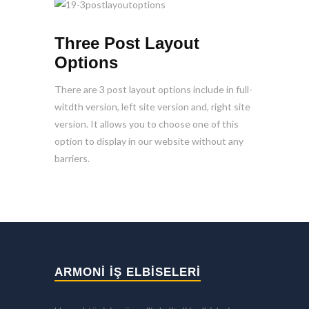
Three Post Layout
Options
There are 3 post layout options include in full-
witdth version, left site version and, right site
version. It allows you to choose one of this
option to display in our website without any
barriers.
ARMONİ İŞ ELBİSELERİ