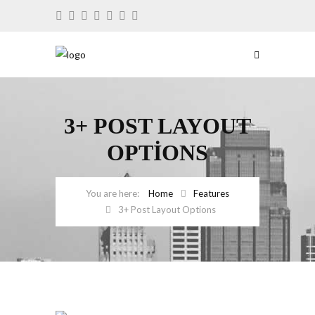
3+ POST LAYOUT
OPTIONS
Home
Features
3+ Post Layout Options